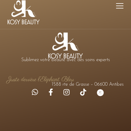
Sublimez votre beauté avec des soins experts
Juste derrière l’Eléphant Bleu
1588 rte de Grasse – 06600 Antibes